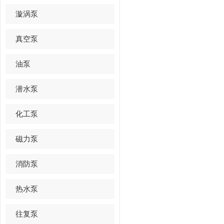
漩涡泵
真空泵
油泵
潜水泵
化工泵
磁力泵
消防泵
热水泵
往复泵