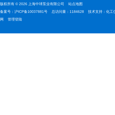
版权所有 © 2026 上海中球泵业有限公司
站点地图
备案号：
沪ICP备10037881号
总访问量：1184628 技术支持：
化工
网
管理登陆