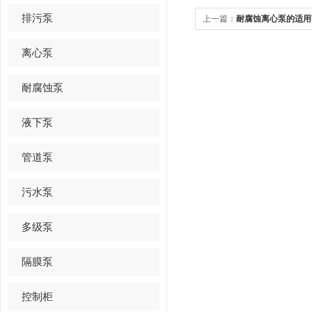
排污泵
上一篇：
耐腐蚀离心泵的适用
离心泵
耐腐蚀泵
液下泵
管道泵
污水泵
多级泵
隔膜泵
控制柜