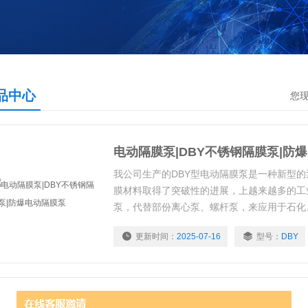
品中心
您
电动隔膜泵|DBY不锈钢隔膜泵|防
我公司生产的DBY型电动隔膜泵是一种新型
膜材料取得了突破性的进展，上越来越多的工
泵，代替部份离心泵、螺杆泵，来应用于石化
更新时间：
2025-07-16
型号：
DBY
dby电动隔膜泵