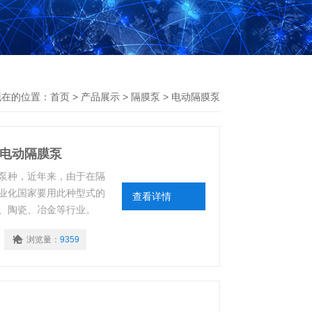
现在的位置：
首页
>
产品展示
>
隔膜泵
>
电动隔膜泵
爆电动隔膜泵
的泵种，近年来，由于在隔
业化国家要用此种型式的
查看详情
、陶瓷、冶金等行业。
浏览量：
9359