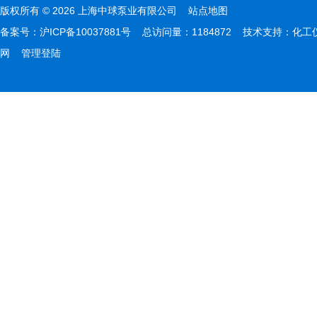
版权所有 © 2026 上海中球泵业有限公司
站点地图
备案号：
沪ICP备10037881号
总访问量：1184872 技术支持：
化工
网
管理登陆