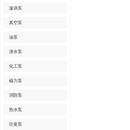
漩涡泵
真空泵
油泵
潜水泵
化工泵
磁力泵
消防泵
热水泵
往复泵