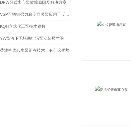
DFW卧式离心泵故障原因及解决方案
VSP不锈钢强力真空自吸泵应用于反应釜粉料投放
KQH立式化工泵技术参数
YW型液下无堵塞排污泵安装尺寸图
柴油机离心水泵组在技术上有什么优势