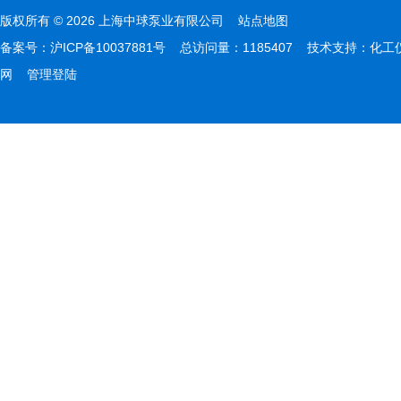
版权所有 © 2026 上海中球泵业有限公司
站点地图
备案号：
沪ICP备10037881号
总访问量：1185407 技术支持：
化工
网
管理登陆