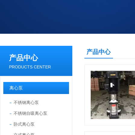
产品中心
产品中心
PRODUCTS CENTER
离心泵
不锈钢离心泵
不锈钢自吸离心泵
卧式离心泵