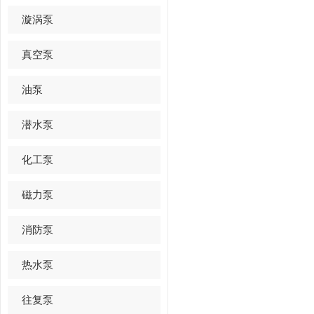
漩涡泵
真空泵
油泵
潜水泵
化工泵
磁力泵
消防泵
热水泵
往复泵