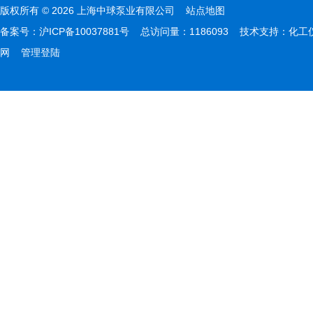
版权所有 © 2026 上海中球泵业有限公司
站点地图
备案号：
沪ICP备10037881号
总访问量：1186093 技术支持：
化工
网
管理登陆