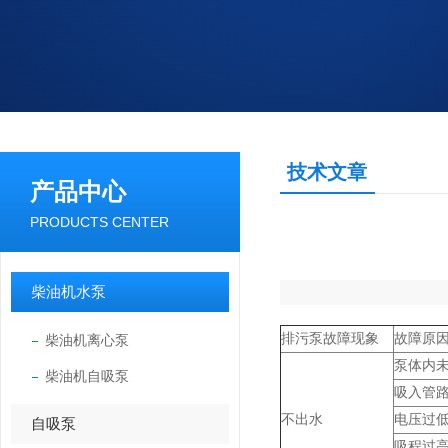
技术文章
产品中心
PRODUCTS CENTER
柴油机水泵
排污泵故障现象
故障原
柴油机离心泵
泵体内
柴油机自吸泵
吸入管
不出水
电压过
自吸泵
吸程过