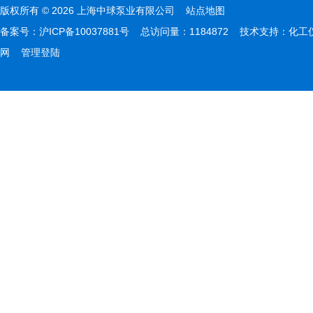
版权所有 © 2026 上海中球泵业有限公司
站点地图
备案号：
沪ICP备10037881号
总访问量：1184872 技术支持：
化工
网
管理登陆