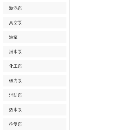
漩涡泵
真空泵
油泵
潜水泵
化工泵
磁力泵
消防泵
热水泵
往复泵