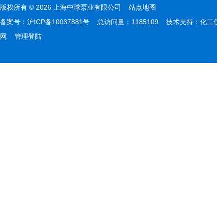
版权所有 © 2026 上海中球泵业有限公司
站点地图
备案号：
沪ICP备10037881号
总访问量：1185109 技术支持：
化工
网
管理登陆