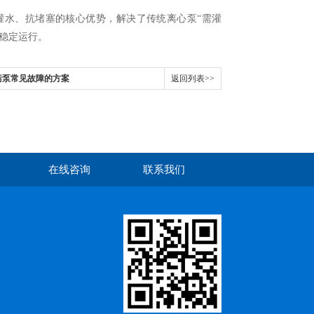
灌水、抗堵塞的核心优势，解决了传统离心泵“需灌
稳定运行。
污泵常见故障的方案
返回列表>>
在线咨询
联系我们