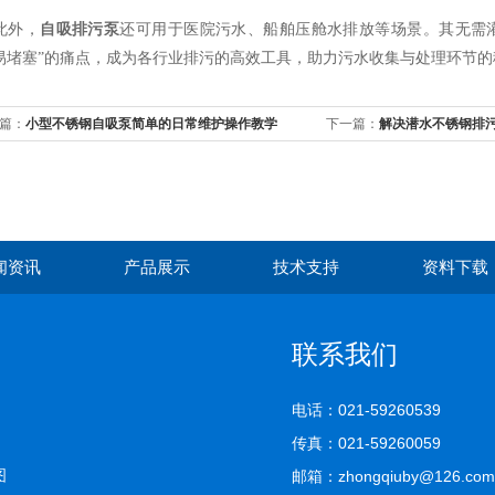
外，
自吸排污泵
还可用于医院污水、船舶压舱水排放等场景。其无需
易堵塞”的痛点，成为各行业排污的高效工具，助力污水收集与处理环节的
篇：
小型不锈钢自吸泵简单的日常维护操作教学
下一篇：
解决潜水不锈钢排
闻资讯
产品展示
技术支持
资料下载
联系我们
电话：021-59260539
传真：021-59260059
图
邮箱：zhongqiuby@126.com