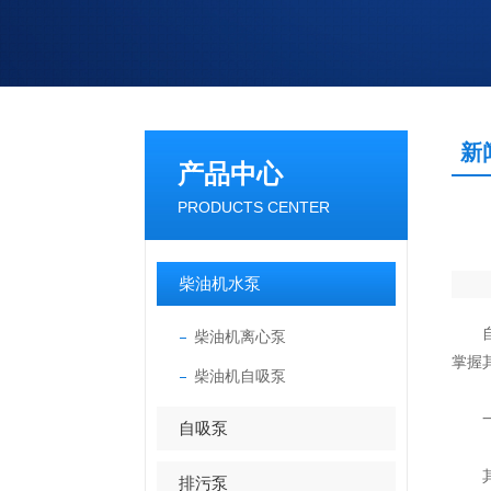
新
产品中心
PRODUCTS CENTER
柴油机水泵
自吸
柴油机离心泵
掌握
柴油机自吸泵
一、
自吸泵
其核
排污泵