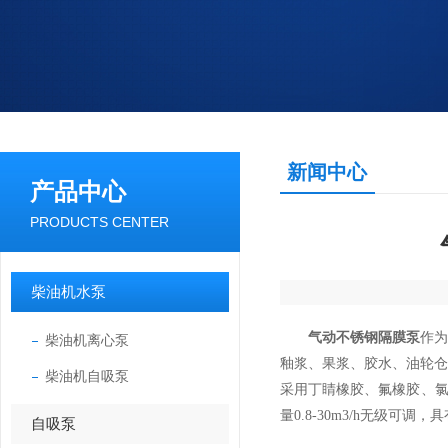
新闻中心
产品中心
PRODUCTS CENTER
柴油机水泵
气动不锈钢隔膜泵
作
柴油机离心泵
釉浆、果浆、胶水、油轮
柴油机自吸泵
采用丁睛橡胶、氟橡胶、氯
量0.8-30m3/h无级
自吸泵