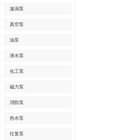
漩涡泵
真空泵
油泵
潜水泵
化工泵
磁力泵
消防泵
热水泵
往复泵