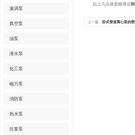
以上几点就是能保证
耐
漩涡泵
上一篇：
卧式管道离心泵的密
真空泵
油泵
潜水泵
化工泵
磁力泵
消防泵
热水泵
往复泵