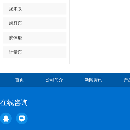
泥浆泵
螺杆泵
胶体磨
计量泵
首页
公司简介
新闻资讯
产
在线咨询