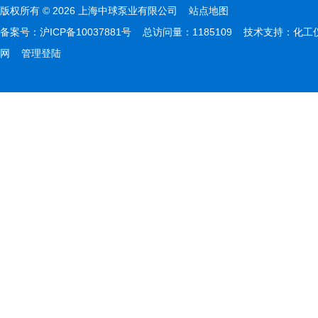
版权所有 © 2026 上海中球泵业有限公司
站点地图
备案号：
沪ICP备10037881号
总访问量：1185109 技术支持：
化工
网
管理登陆