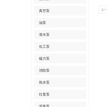
上一
真空泵
油泵
潜水泵
化工泵
磁力泵
消防泵
热水泵
往复泵
泥浆泵