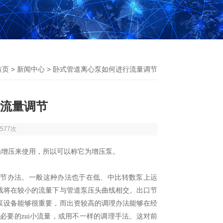
首页
>
新闻中心
> 卧式管道离心泵如何进行流量调节
流量调节
577次
为增压来使用，所以可以称它为增压泵。
调节办法。一般这种办法也于在低、中比转数泵上运
线将在较小的流量下与管道泵压头曲线相交。出口节
泵设备能够很重要，而出资较高的调理办法能够在经
要的zui小流量，或用不一样的调理手法。这对前