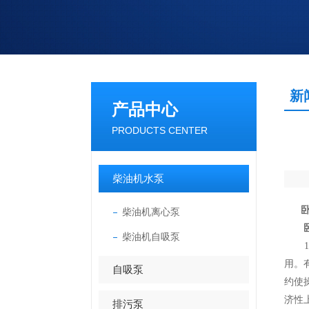
新
产品中心
PRODUCTS CENTER
柴油机水泵
柴油机离心泵
柴油机自吸泵
1、
用。
自吸泵
约使
济性
排污泵