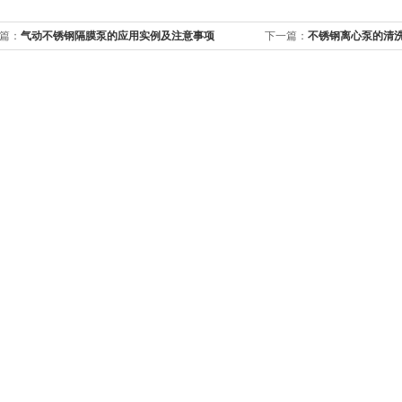
篇：
气动不锈钢隔膜泵的应用实例及注意事项
下一篇：
不锈钢离心泵的清