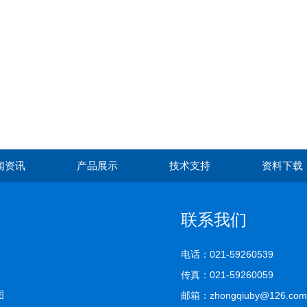
闻资讯
产品展示
技术支持
资料下载
联系我们
电话：021-59260539
传真：021-59260059
图
邮箱：zhongqiuby@126.com