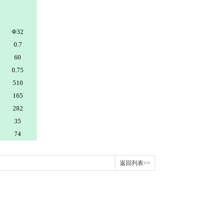
Φ32
0.7
60
0.75
510
165
282
35
74
返回列表>>