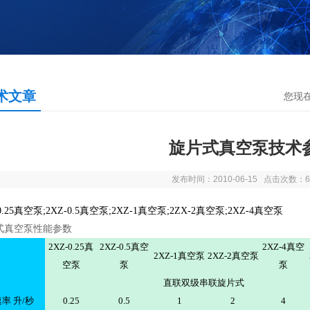
术文章
您现
旋片式真空泵技术
发布时间：2010-06-15 点击次数：6
-0.25真空泵;2XZ-0.5真空泵;2XZ-1真空泵;2ZX-2真空泵;2XZ-4真空泵
式真空泵
性能参数
2XZ-0.25真
2XZ-0.5真空
2XZ-4真空
2XZ-1真空泵
2XZ-2真空泵
空泵
泵
泵
直联双级串联旋片式
率 升/秒
0.25
0.5
1
2
4