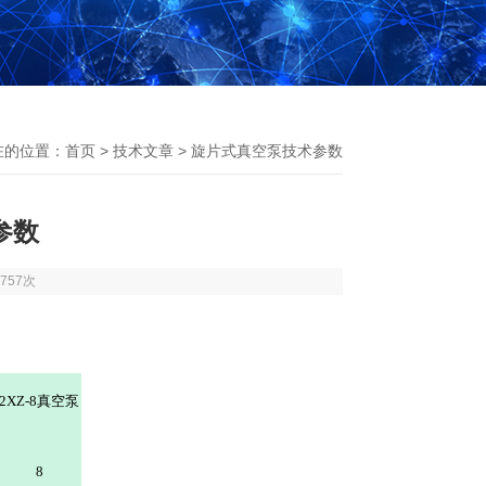
在的位置：
首页
>
技术文章
> 旋片式真空泵技术参数
参数
757次
2XZ-8真空泵
8