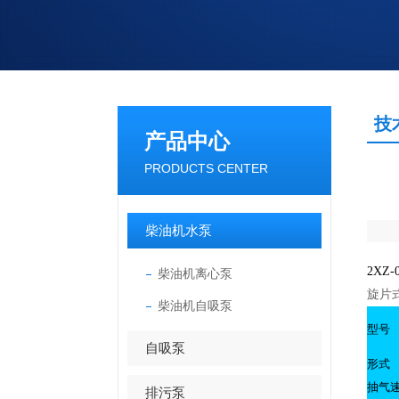
技
产品中心
PRODUCTS CENTER
柴油机水泵
2XZ
柴油机离心泵
旋片
柴油机自吸泵
型号
自吸泵
形式
抽气速
排污泵