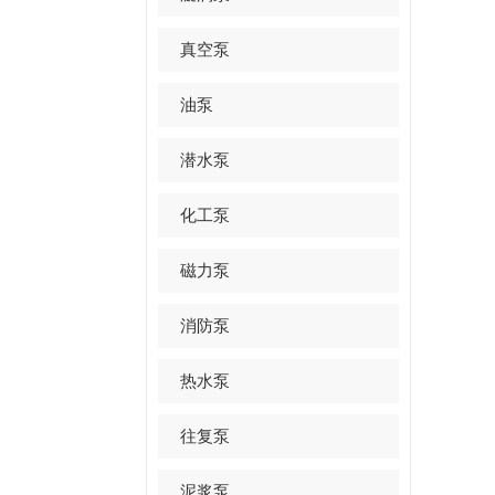
真空泵
油泵
潜水泵
化工泵
磁力泵
消防泵
热水泵
往复泵
泥浆泵