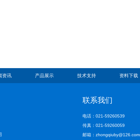
闻资讯
产品展示
技术支持
资料下载
联系我们
电话：021-59260539
传真：021-59260059
图
邮箱：zhongqiuby@126.com