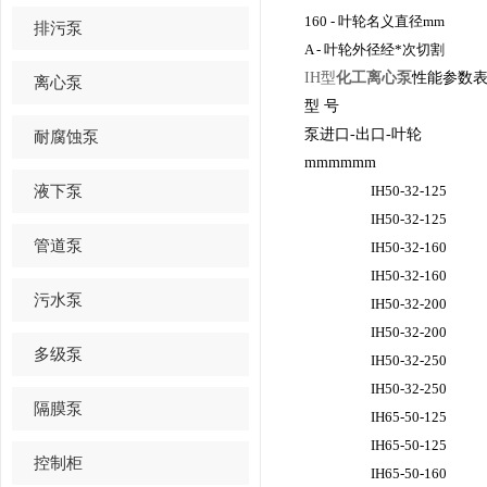
160 - 叶轮名义直径mm
排污泵
A - 叶轮外径经*次切割
IH型
化工离心泵
性能参数
离心泵
型 号
泵进口-出口-叶轮
耐腐蚀泵
mmmmmm
液下泵
IH50-32-125
IH50-32-125
管道泵
IH50-32-160
IH50-32-160
污水泵
IH50-32-200
IH50-32-200
多级泵
IH50-32-250
IH50-32-250
隔膜泵
IH65-50-125
IH65-50-125
控制柜
IH65-50-160