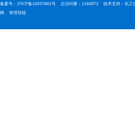
备案号：
沪ICP备10037881号
总访问量：1184872 技术支持：
化工
网
管理登陆