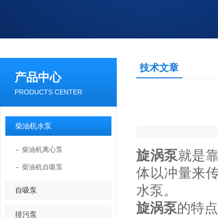
技术文章
产品中心
PRODUCTS CENTER
柴油机水泵
柴油机离心泵
旋涡泵
就是
柴油机自吸泵
体以冲量来
水泵。
自吸泵
旋涡泵
的特点
排污泵