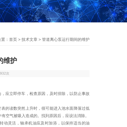
位置：
首页
>
技术文章
> 管道离心泵运行期间的维护
的维护
932次
动，应立即停车，检查原因，及时排除，以防止事故
空表的读数突然上升时，很可能进入池水面降落过低
中有空气被吸入造成的。找到原因后，应设法消除。
转动灵活，轴承机油应及时加添，以保持适当的油