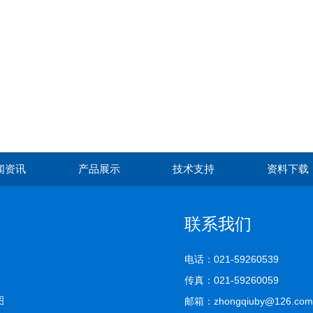
闻资讯
产品展示
技术支持
资料下载
联系我们
电话：021-59260539
传真：021-59260059
图
邮箱：zhongqiuby@126.com