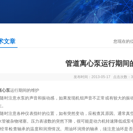
术文章
您现在的
管道离心泵运行期间
发布时间：2013-05-17 点击次数：3
离心泵
运行期间的维护
随时注意水泵的声音和振动感，如果发现机组声音不正常或有较大的振
生。
随时注意各种仪表指针的位置，如有突然变动，应检查其原因。通常真
水管被杂物堵塞。压力表读数的突然下降，很可能是动力机转速降低或泵
）
经常检查轴承的温度和润滑情况。用油环润滑的轴承，须注意油环是否