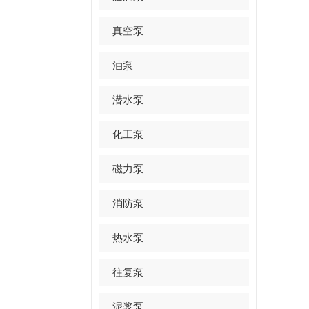
真空泵
油泵
潜水泵
化工泵
磁力泵
消防泵
热水泵
往复泵
泥浆泵