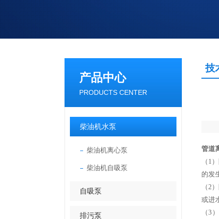
技
产品中心
PRODUCTS CENTER
柴油机水泵
管道
柴油机离心泵
（1）
柴油机自吸泵
的发
（2）
自吸泵
或进
（3
排污泵