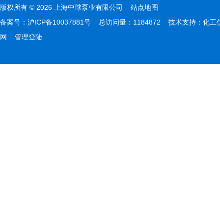
版权所有 © 2026 上海中球泵业有限公司
站点地图
备案号：
沪ICP备10037881号
总访问量：1184872 技术支持：
化工
网
管理登陆