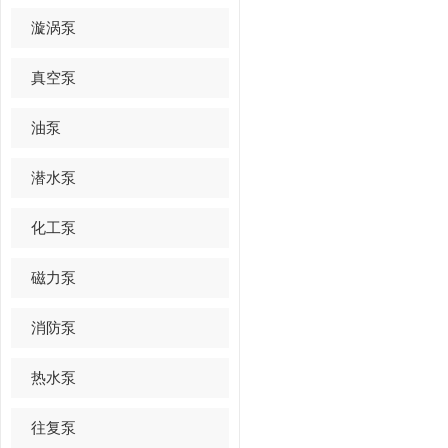
漩涡泵
真空泵
油泵
潜水泵
化工泵
磁力泵
消防泵
热水泵
往复泵