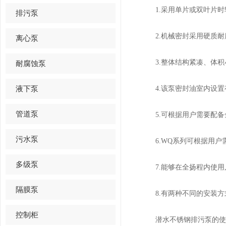
1.采用单片或双叶片时轮
排污泵
2.机械密封采用硬质耐腐
离心泵
3.整体结构紧凑、体积小
耐腐蚀泵
液下泵
4.该泵密封油室内设置有
管道泵
5.可根据用户需要配备全
污水泵
6.WQ系列可根据用户需
多级泵
7.能够在全扬程内使用
隔膜泵
8.有两种不同的安装方
控制柜
潜水不锈钢排污泵的使