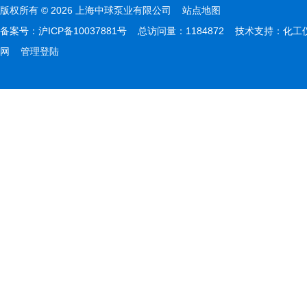
版权所有 © 2026 上海中球泵业有限公司
站点地图
备案号：
沪ICP备10037881号
总访问量：1184872 技术支持：
化工
网
管理登陆