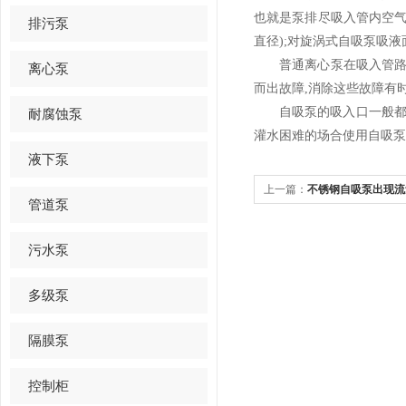
也就是泵排尽吸入管内空气
排污泵
直径);对旋涡式自吸泵吸液
普通离心泵在吸入管路的z
离心泵
而出故障,消除这些故障有
自吸泵的吸入口一般都高
耐腐蚀泵
灌水困难的场合使用自吸泵
液下泵
上一篇：
不锈钢自吸泵出现流
管道泵
污水泵
多级泵
隔膜泵
控制柜