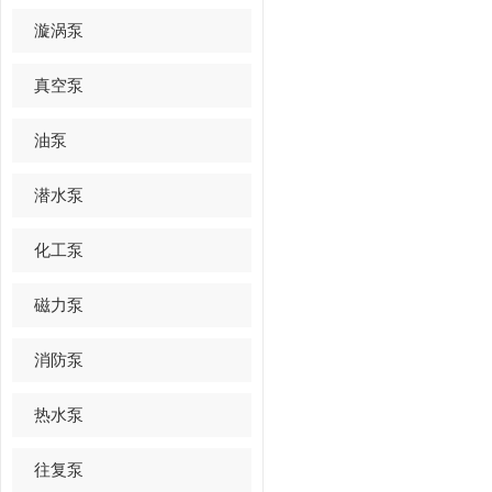
漩涡泵
真空泵
油泵
潜水泵
化工泵
磁力泵
消防泵
热水泵
往复泵