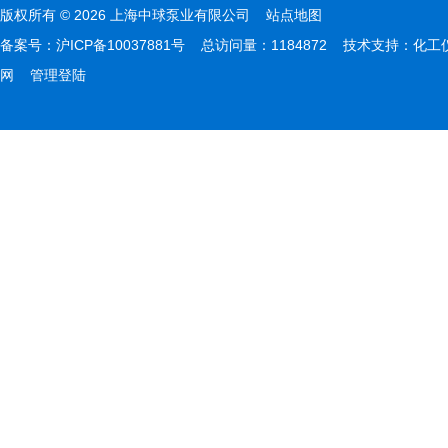
版权所有 © 2026 上海中球泵业有限公司
站点地图
备案号：
沪ICP备10037881号
总访问量：1184872 技术支持：
化工
网
管理登陆