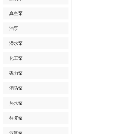
真空泵
油泵
潜水泵
化工泵
磁力泵
消防泵
热水泵
往复泵
泥浆泵