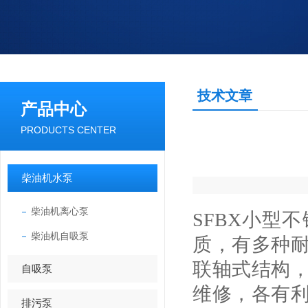
技术文章
产品中心
PRODUCTS CENTER
柴油机水泵
柴油机离心泵
SFBX小型
柴油机自吸泵
质，有多种
联轴式结构
自吸泵
维修，各有
排污泵