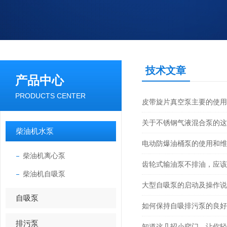
技术文章
产品中心
PRODUCTS CENTER
皮带旋片真空泵主要的使用
关于不锈钢气液混合泵的这
柴油机水泵
电动防爆油桶泵的使用和维
柴油机离心泵
齿轮式输油泵不排油，应该
柴油机自吸泵
大型自吸泵的启动及操作说
自吸泵
如何保持自吸排污泵的良好
排污泵
知道这几招小窍门，让你轻