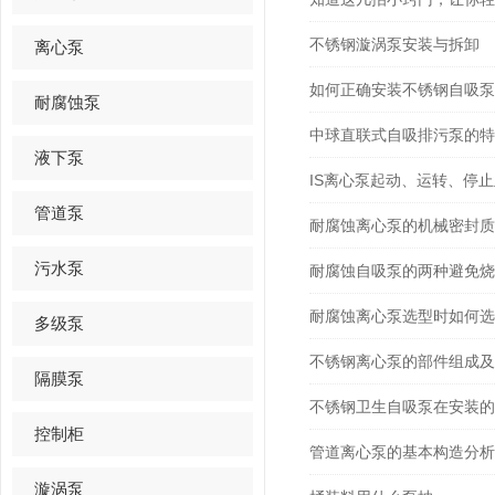
不锈钢漩涡泵安装与拆卸
离心泵
如何正确安装不锈钢自吸泵
耐腐蚀泵
中球直联式自吸排污泵的特
液下泵
IS离心泵起动、运转、停
管道泵
耐腐蚀离心泵的机械密封质
污水泵
耐腐蚀自吸泵的两种避免烧
耐腐蚀离心泵选型时如何选
多级泵
不锈钢离心泵的部件组成及
隔膜泵
不锈钢卫生自吸泵在安装的
控制柜
管道离心泵的基本构造分析
漩涡泵