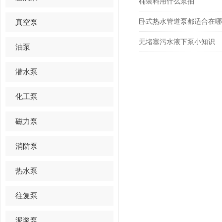
桶装料用什么泵抽
卧式热水管道泵都适合在哪
真空泵
无堵塞污水液下泵小知识
油泵
潜水泵
化工泵
磁力泵
消防泵
热水泵
往复泵
泥浆泵