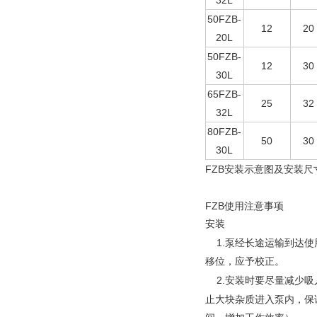
32L
50FZB-
12
20
20L
50FZB-
12
30
30L
65FZB-
25
32
32L
80FZB-
50
30
30L
FZB
安装示意图及安装尺
FZB
使用注意事项
安装
1.
泵
经长途运输到达使
移位，应予校正。
2.
安装时要尽量减少吸
止大块杂质进入泵内，保