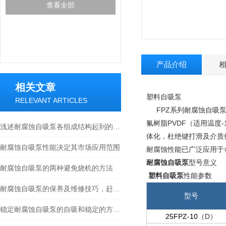
查看全部
产品介绍
相关文章
塑料自吸泵
RELEVANT ARTICLES
FPZ系列耐腐蚀自吸泵
氟树脂PVDF（适用温度
浅述耐腐蚀自吸泵各组成结构起到的作用
体化，杜绝键打滑及介质
耐腐蚀自吸泵性能决定其市场应用范围
耐腐蚀性能已广泛应用于
耐腐蚀自吸泵
型号意义
耐腐蚀自吸泵的两种避免烧机的方法
塑料
自吸泵
性能参数
耐腐蚀自吸泵的保养及维修技巧，赶紧收藏吧！
型号
稳定耐腐蚀自吸泵的自吸和稳定的方法介绍
25FPZ-10
（D）