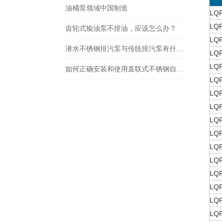
油桶泵领域中国制造
LQ
LQ
齿轮式输油泵不排油，应该怎么办？
LQ
潜水不锈钢排污泵与传统排污泵有什么区别？
LQ
LQ
如何正确安装和使用直联式不锈钢自吸泵？
LQ
LQ
LQ
LQ
LQ
LQ
LQ
LQ
LQ
LQ
LQ