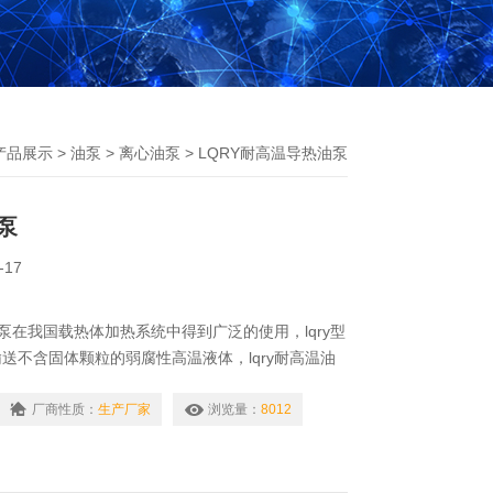
产品展示
>
油泵
>
离心油泵
> LQRY耐高温导热油泵
泵
-17
油泵在我国载热体加热系统中得到广泛的使用，lqry型
送不含固体颗粒的弱腐性高温液体，lqry耐高温油
，lqry型耐高温油泵是一种理想的热油循环油泵。
厂商性质：
生产厂家
浏览量：
8012