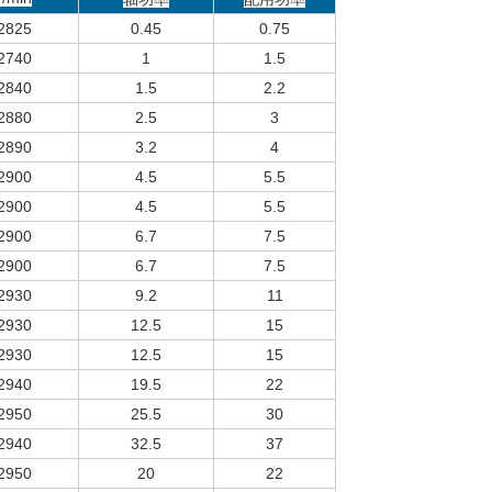
2825
0.45
0.75
2740
1
1.5
2840
1.5
2.2
2880
2.5
3
2890
3.2
4
2900
4.5
5.5
2900
4.5
5.5
2900
6.7
7.5
2900
6.7
7.5
2930
9.2
11
2930
12.5
15
2930
12.5
15
2940
19.5
22
2950
25.5
30
2940
32.5
37
2950
20
22