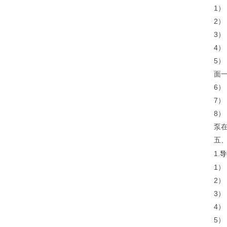
1
2
3
4
5）
面一
6
7）
8
泵
五
1.
导
1
2
3
4）
5