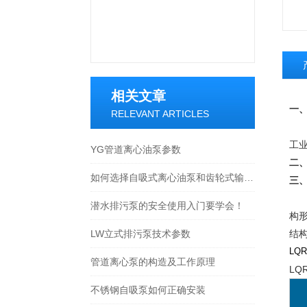
相关文章
一
RELEVANT ARTICLES
L
工
YG管道离心油泵参数
二
如何选择自吸式离心油泵和齿轮式输油泵
三
L
潜水排污泵的安全使用入门要学会！
构
LW立式排污泵技术参数
结
LQ
管道离心泵的构造及工作原理
LQ
不锈钢自吸泵如何正确安装