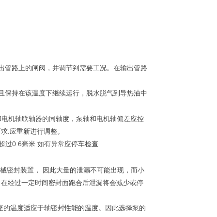
出管路上的闸阀，并调节到需要工况。在输出管路
0，并且保持在该温度下继续运行，脱水脱气到导热油中
和电机轴联轴器的同轴度，泵轴和电机轴偏差应控
求.应重新进行调整。
过0.6毫米.如有异常应停车检查
机械密封装置， 因此大量的泄漏不可能出现，而小
，在经过一定时间密封面跑合后泄漏将会减少或停
承座的温度适应于轴密封性能的温度。因此选择泵的