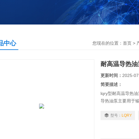
品中心
您现在的位置：
首页
>
耐高温导热油
更新时间：
2025-07
简要描述：
lqry型耐高温导热
导热油泵主要用于输
泵使用温度≤370℃
型号：
LQRY