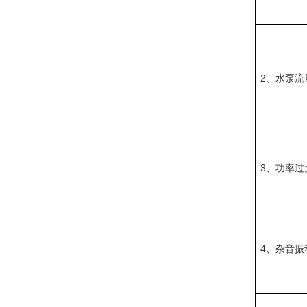
2
、水泵流
3
、功率过
4
、杂音振