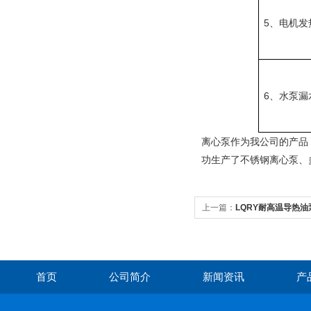
5
、电机发
6
、水泵漏
离心泵作为我公司的产品
功生产了不锈钢离心泵、
上一篇：
LQRY耐高温导热油
首页
公司简介
新闻资讯
产