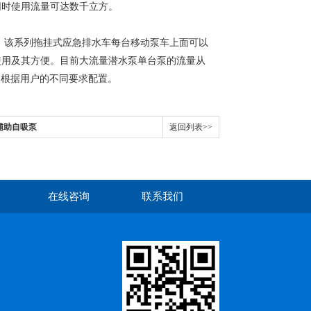
同时使用流量可达数千立方。
，该系列拖挂式应急排水车每台移动泵车上面可以
使用及其方便。目前大流量潜水泵单台泵的流量从
53kg，根据用户的不同要求配置。
空辅助自吸泵
返回列表>>
在线咨询
联系我们