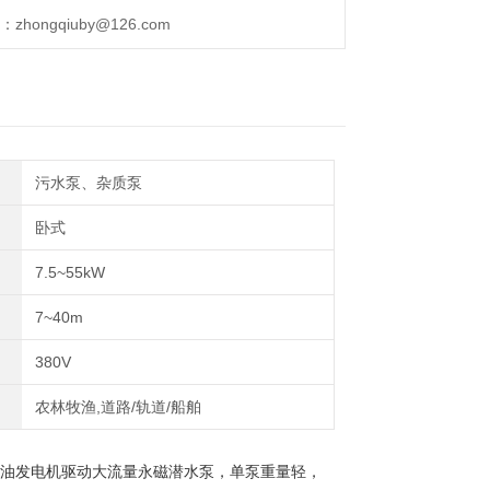
ongqiuby@126.com
污水泵、杂质泵
卧式
7.5~55kW
7~40m
380V
农林牧渔,道路/轨道/船舶
油发电机驱动大流量永磁潜水泵，单泵重量轻，