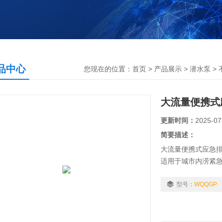
品中心
您现在的位置：
首页
>
产品展示
>
潜水泵
>
大流量便携式
更新时间：
2025-07
简要描述：
大流量便携式应急
适用于城市内涝紧
型号：
WQQGP