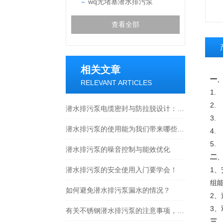
wq无堵塞潜水排污泵
查看全部
相关文章
一
RELEVANT ARTICLES
1.
2.
潜水排污泵电缆密封与防拉脱设计：水下接线的安全防护要点
3
潜水排污泵的使用能为我们带来哪些好处?
4
5
潜水排污泵的噪音控制与能效优化
二
潜水排污泵的安全使用入门要学会！
1、
组
如何避免潜水排污泵漏水的情况？
2、
3、
有关不锈钢潜水排污泵的注意事项，你了解多少
三