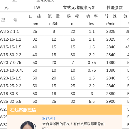
五、
型号及意义
LW
立式无堵塞排污泵
性能参数
六、
口 径
流 量
扬 程
功 率
转 速
效
型 号
mm
m3/h
m
kw
r/min
W8-22-1.1
25
8
22
1.1
2825
3
W12-15-1.1
32
12
15
1.1
2825
W15-15-1.5
40
15
15
1.5
2840
4
W15-30-2.2
40
15
30
2.2
2840
W20-7-0.75
50
20
7
0.75
1390
W10-10-0.75
50
10
10
0.75
1390
W20-15-1.5
50
20
15
1.5
2840
W15-25-2.2
50
15
25
2.2
2840
W18-30-3
50
18
30
3
2880
W25-32-5.5
50
25
32
5.5
2900
W20-40-7.5
50
20
40
7.5
2900
W25-15-2.2
65
25
15
2.2
2840
欢迎您！
来自局域网的朋友！有什么可以帮助您的
W37-13-3
65
37
13
3
2880