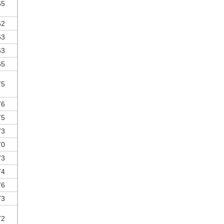
65
62
63
63
65
75
76
75
73
70
73
74
76
73
72