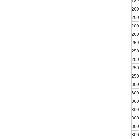
18.
200
200
200
200
250
250
250
250
250
300
300
300
300
300
300
300