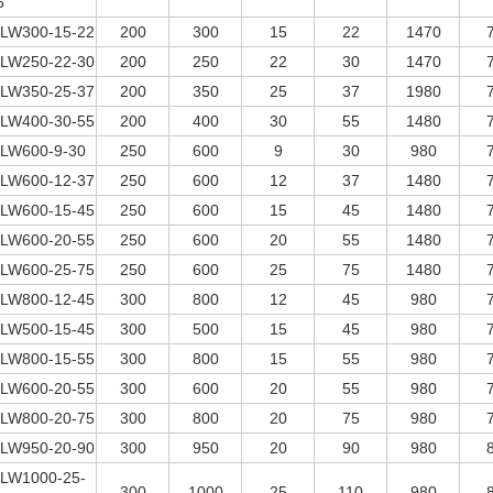
5
LW300-15-22
200
300
15
22
1470
LW250-22-30
200
250
22
30
1470
LW350-25-37
200
350
25
37
1980
LW400-30-55
200
400
30
55
1480
LW600-9-30
250
600
9
30
980
LW600-12-37
250
600
12
37
1480
LW600-15-45
250
600
15
45
1480
LW600-20-55
250
600
20
55
1480
LW600-25-75
250
600
25
75
1480
LW800-12-45
300
800
12
45
980
LW500-15-45
300
500
15
45
980
LW800-15-55
300
800
15
55
980
LW600-20-55
300
600
20
55
980
LW800-20-75
300
800
20
75
980
LW950-20-90
300
950
20
90
980
LW1000-25-
300
1000
25
110
980