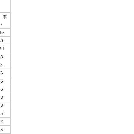
 率
%
8.5
40
5.1
48
54
56
55
56
58
53
55
52
55