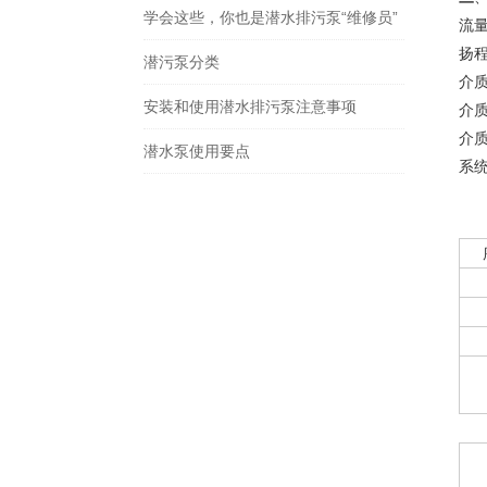
学会这些，你也是潜水排污泵“维修员”
流量
扬程
潜污泵分类
介质
安装和使用潜水排污泵注意事项
介质密
介质
潜水泵使用要点
系统