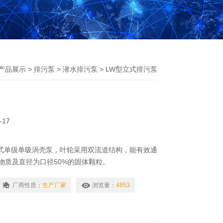
产品展示
>
排污泵
>
潜水排污泵
> LW型立式排污泵
-17
式单级单吸涡壳泵，叶轮采用双流道结构，能有效通
物质及直径为口径50%的固体颗粒。
厂商性质：
生产厂家
浏览量：
4853