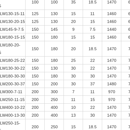
100
100
35
18.5
1470
5
LW130-15-11
125
130
15
11
1460
LW130-20-15
125
130
20
15
1460
LW145-9-7.5
150
145
9
7.5
1440
LW180-15-15
150
180
15
15
1460
LW180-20-
150
180
20
18.5
1470
5
LW180-25-22
150
180
25
22
1470
LW130-30-22
150
130
30
22
1470
LW180-30-30
150
180
30
30
1470
LW200-30-37
150
200
30
37
1480
LW300-7-11
200
300
7
11
970
LW250-11-15
200
250
11
15
970
LW400-10-22
200
400
10
22
1470
LW400-13-30
200
400
13
30
1470
LW250-15-
200
250
15
18.5
1470