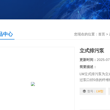
品中心
您现在的位置：
首页
>
立式排污泵
更新时间：
2025-07
简要描述：
LW立式排污泵为立
过泵口径5倍的纤维
型号：
LW型