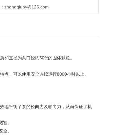
ongqiuby@126.com
质和直径为泵口径约50%的固体颗粒。
特点，可以使用安全连续运行8000小时以上。
有效地平衡了泵的径向力及轴向力，从而保证了机
堵塞。
安全。