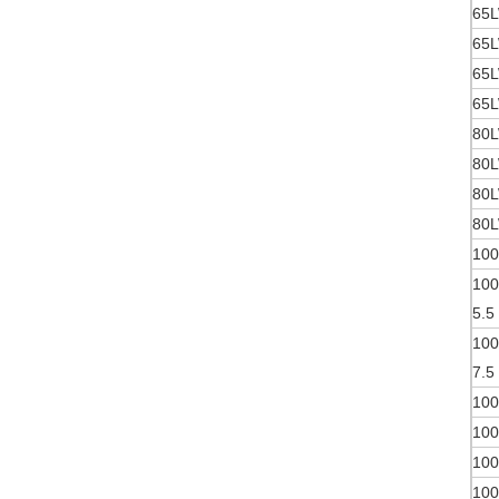
65L
65L
65L
65L
80L
80L
80L
80L
100
100
5.5
100
7.5
100
100
100
100