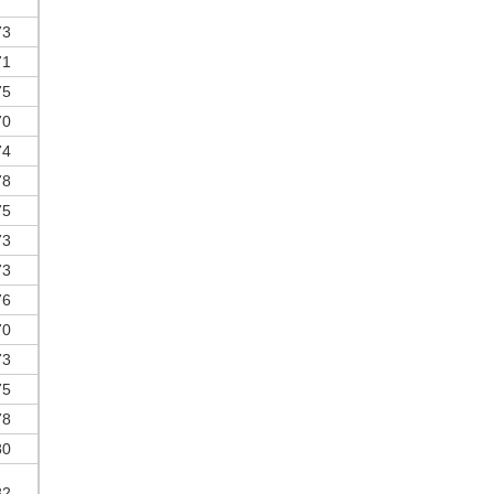
73
71
75
70
74
78
75
73
73
76
70
73
75
78
80
82