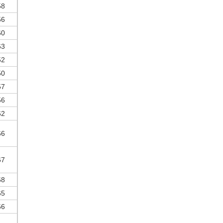
58
56
60
63
52
50
57
56
62
66
67
68
65
66