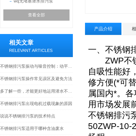
wq无堵塞潜水排污泵
查看全部
产品介绍
相关文章
一、
不锈钢
RELEVANT ARTICLES
ZWP
不锈钢排污泵振动与噪音控制：动平衡与减振安装技术
自吸性能好，
不锈钢排污泵操作常见误区及避免方法
修方便(*可
多了解一些，才能更好地运用潜水不锈钢排污泵
属国内*。
用市场发展
不锈钢排污泵出现电机过载现象的原因
不锈钢排污
说说不锈钢排污泵的技术特点
50ZWP-10
不锈钢排污泵适用于哪种含油废水