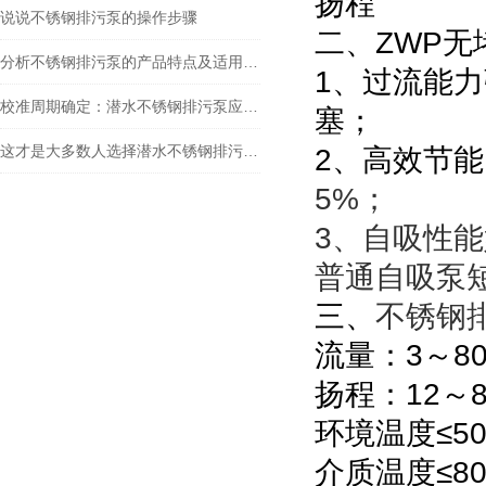
扬程
说说不锈钢排污泵的操作步骤
二、ZWP无
分析不锈钢排污泵的产品特点及适用范围
1、过流能
校准周期确定：潜水不锈钢排污泵应该多久校准一次？
塞；
这才是大多数人选择潜水不锈钢排污泵的真正理由！
2、高效节
5%；
3、自吸性
普通自吸泵
三、
不锈钢
流量：3～800
扬程：12～8
环境温度≤5
介质温度≤8