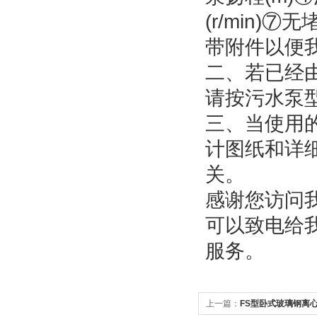
(r/min)
带附件以便
二、若已经
请按污水泵
三、当使用
计图纸和详
关。
感谢您访问我
可以致电给
服务。
上一篇：
FS型卧式玻璃钢离