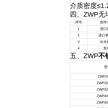
介质密度≤1.24
四、ZWP无
序号
部件
1
进口
2
进口
3
出水
4
泵
五、ZWP
不
型
ZWP25
ZWP32
ZWP32
ZWP40
ZWP40