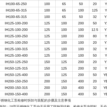
IH100-65-250
100
65
50
20
Y
IH100-65-315
100
65
100
125
Y
IH100-65-315
100
65
50
32
Y
IH125-100-200
125
100
200
50
Y
IH125-100-200
125
100
100
12.5
Y
IH125-100-250
125
100
200
80
Y
IH125-100-250
125
100
100
20
Y
IH125-100-315
125
100
100
32
Y
IH125-100-400
125
100
100
50
Y
IH150-125-250
150
125
200
20
Y
IH150-125-315
150
125
200
32
Y
IH150-125-400
150
125
200
50
Y
IH200-150-250
200
150
400
20
Y
IH200-150-315
200
150
400
32
Y
IH200-150-400
200
150
400
50
Y
不锈钢化工泵检修时拆卸与装配的步骤及注意事项
拆卸：
IH
型不锈钢化工泵由于采用了联轴器结构，检修水泵内部时，不必