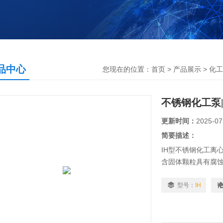
品中心
您现在的位置：
首页
>
产品展示
>
化工
不锈钢化工泵
更新时间：
2025-07
简要描述：
IH型不锈钢化工离
含固体颗粒具有腐
型号：
IH