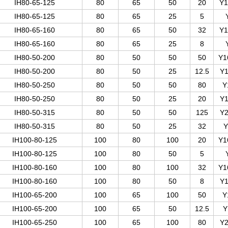
IH80-65-125
80
65
50
20
Y1
IH80-65-125
80
65
25
5
IH80-65-160
80
65
50
32
Y1
IH80-65-160
80
65
25
8
IH80-50-200
80
50
50
50
Y1
IH80-50-200
80
50
25
12.5
Y1
IH80-50-250
80
50
50
80
Y
IH80-50-250
80
50
25
20
Y1
IH80-50-315
80
50
50
125
Y2
IH80-50-315
80
50
25
32
Y
IH100-80-125
100
80
100
20
Y1
IH100-80-125
100
80
50
5
IH100-80-160
100
80
100
32
Y1
IH100-80-160
100
80
50
8
Y1
IH100-65-200
100
65
100
50
Y
IH100-65-200
100
65
50
12.5
Y
IH100-65-250
100
65
100
80
Y2