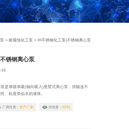
泵
>
耐腐蚀化工泵
> IH不锈钢化工泵|不锈钢离心泵
|不锈钢离心泵
-16
心泵是单级单吸(轴向吸入)悬臂式离心泵，供输送不
蚀性、粘度类似水的液体。
厂商性质：
生产厂家
浏览量：
9293