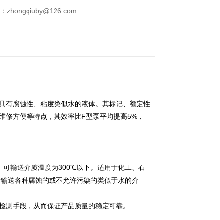
ongqiuby@126.com
粒具有腐蚀性、粘度类似水的液体。其标记、额定性
和维修方便等特点，其效率比F型泵平均提高5%，
置，可输送介质温度为300℃以下。适用于化工、石
于输送各种腐蚀的或不允许污染的类似于水的介
的检测手段，从而保证产品质量的稳定可靠。