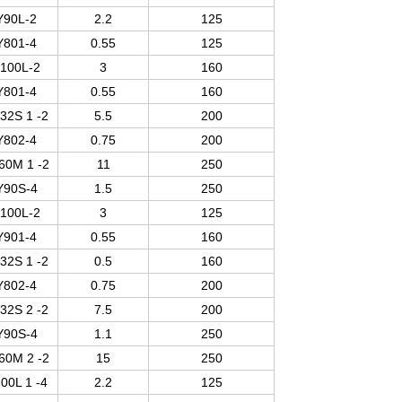
Y90L-2
2.2
125
Y801-4
0.55
125
100L-2
3
160
Y801-4
0.55
160
32S 1 -2
5.5
200
Y802-4
0.75
200
60M 1 -2
11
250
Y90S-4
1.5
250
100L-2
3
125
Y901-4
0.55
160
32S 1 -2
0.5
160
Y802-4
0.75
200
32S 2 -2
7.5
200
Y90S-4
1.1
250
60M 2 -2
15
250
00L 1 -4
2.2
125