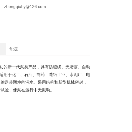
ongqiuby@126.com
能源
功的新一代泵类产品，具有防缠绕、无堵塞、自动
适用于化工、石油、制药、造纸工业、水泥厂、电
业输送带颗粒的污水。采用结构和新型机械密封，
衡试验，使泵在运行中无振动。