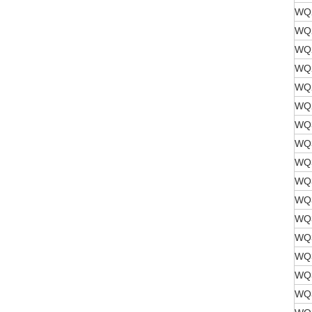
WQ2
WQ2
WQ2
WQ2
WQ2
WQ2
WQ3
WQ3
WQ3
WQ3
WQ3
WQ3
WQ3
WQ3
WQ3
WQ3