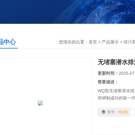
品中心
您现在的位置：
首页
>
产品展示
>
排污
无堵塞潜水排
更新时间：
2025-07
简要描述：
WQ型无堵塞潜水
而研制成功的新一
控制等特点。
型号：
WQ型