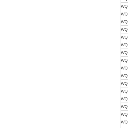
WQ6
WQ6
WQ6
WQ6
WQ8
WQ8
WQ8
WQ8
WQ1
WQ1
WQ1
WQ1
WQ1
WQ1
WQ1
WQ1