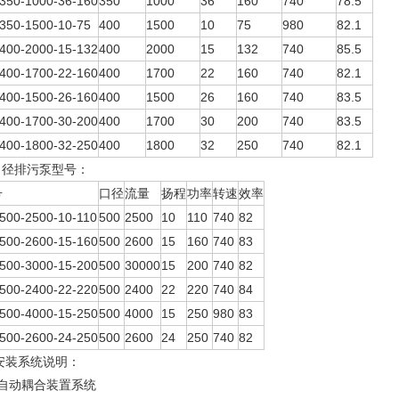
50-1000-36-160
350
1000
36
160
740
78.5
50-1500-10-75
400
1500
10
75
980
82.1
00-2000-15-132
400
2000
15
132
740
85.5
00-1700-22-160
400
1700
22
160
740
82.1
00-1500-26-160
400
1500
26
160
740
83.5
00-1700-30-200
400
1700
30
200
740
83.5
00-1800-32-250
400
1800
32
250
740
82.1
口径排污泵型号：
号
口径
流量
扬程
功率
转速
效率
00-2500-10-110
500
2500
10
110
740
82
00-2600-15-160
500
2600
15
160
740
83
00-3000-15-200
500
30000
15
200
740
82
00-2400-22-220
500
2400
22
220
740
84
00-4000-15-250
500
4000
15
250
980
83
00-2600-24-250
500
2600
24
250
740
82
安装系统说明：
、自动耦合装置系统