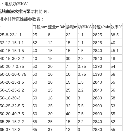
75：电机功率KW
无堵塞潜水排污泵
结构简图：
Q潜水排污泵性能参数表：
号
口径mm
流量m3/h
扬程m
功率KW
转速r/min
效率%
5-8-22-1.1
25
8
22
1.1
2825
38.5
2-12-15-1.1
32
12
15
1.1
2825
40
0-15-15-1.5
40
15
15
1.5
2840
45.1
0-15-30-2.2
40
15
30
2.2
2840
48
0-20-7-0.75
50
20
7
0.75
1390
54
0-10-10-0.75
50
10
10
0.75
1390
56
0-20-15-1.5
50
20
15
1.5
2840
55
0-15-25-2.2
50
15
25
2.2
2840
56
0-18-30-3
50
18
30
3
2880
58
0-25-32-5.5
50
25
32
5.5
2900
53
0-20-40-7.5
50
20
40
7.5
2900
55
5-25-15-2.2
65
25
15
2.2
2840
52
5-37-13-3
65
37
13
3
2880
55