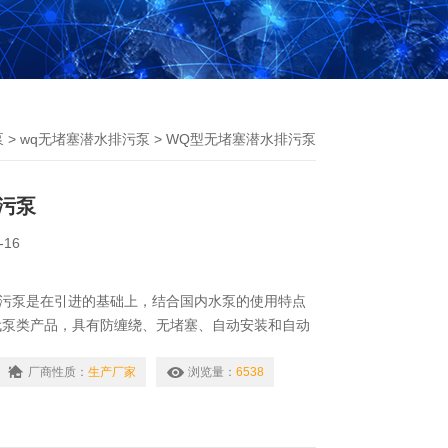
泵
>
wq无堵塞潜水排污泵
> WQ型无堵塞潜水排污泵
污泵
-16
排污泵是在引进的基础上，结合国内水泵的使用特点
代泵类产品，具有防缠绕、无堵塞、自动安装和自动
厂商性质：
生产厂家
浏览量：
6538