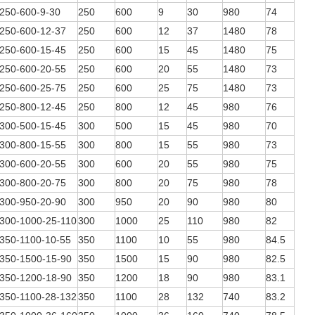
50-600-9-30
250
600
9
30
980
74
50-600-12-37
250
600
12
37
1480
78
50-600-15-45
250
600
15
45
1480
75
50-600-20-55
250
600
20
55
1480
73
50-600-25-75
250
600
25
75
1480
73
50-800-12-45
250
800
12
45
980
76
00-500-15-45
300
500
15
45
980
70
00-800-15-55
300
800
15
55
980
73
00-600-20-55
300
600
20
55
980
75
00-800-20-75
300
800
20
75
980
78
00-950-20-90
300
950
20
90
980
80
00-1000-25-110
300
1000
25
110
980
82
50-1100-10-55
350
1100
10
55
980
84.5
50-1500-15-90
350
1500
15
90
980
82.5
50-1200-18-90
350
1200
18
90
980
83.1
50-1100-28-132
350
1100
28
132
740
83.2