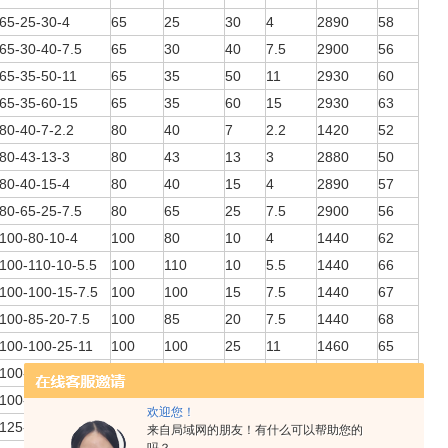
5-25-30-4
65
25
30
4
2890
58
5-30-40-7.5
65
30
40
7.5
2900
56
5-35-50-11
65
35
50
11
2930
60
5-35-60-15
65
35
60
15
2930
63
0-40-7-2.2
80
40
7
2.2
1420
52
0-43-13-3
80
43
13
3
2880
50
0-40-15-4
80
40
15
4
2890
57
0-65-25-7.5
80
65
25
7.5
2900
56
00-80-10-4
100
80
10
4
1440
62
00-110-10-5.5
100
110
10
5.5
1440
66
00-100-15-7.5
100
100
15
7.5
1440
67
00-85-20-7.5
100
85
20
7.5
1440
68
00-100-25-11
100
100
25
11
1460
65
00-100-30-15
100
100
30
15
1460
66
00-100-35-18.5
100
100
35
18.5
1470
65
欢迎您！
25-130-15-11
125
130
15
11
1460
62
来自局域网的朋友！有什么可以帮助您的