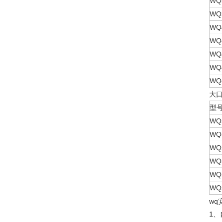
WQ3
WQ3
WQ4
WQ4
WQ4
WQ4
WQ4
大
型
WQ5
WQ5
WQ5
WQ5
WQ5
WQ5
wq
1