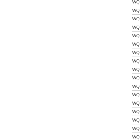
WQ1
WQ1
WQ1
WQ1
WQ1
WQ1
WQ1
WQ1
WQ2
WQ2
WQ2
WQ2
WQ2
WQ2
WQ2
WQ2
WQ2